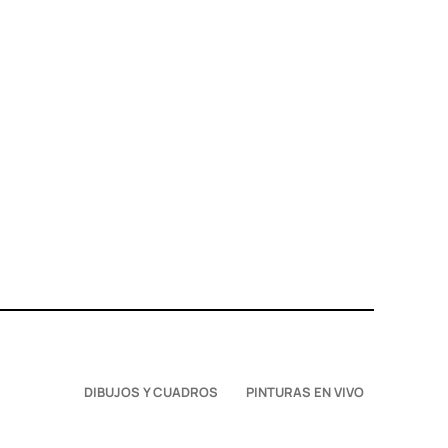
DIBUJOS Y CUADROS
PINTURAS EN VIVO